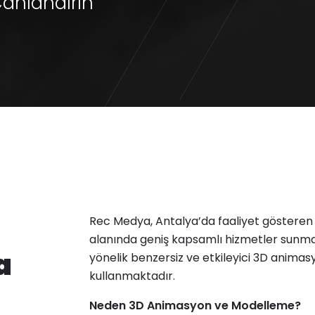
anlandırın
Rec Medya, Antalya’da faaliyet gösteren
alanında geniş kapsamlı hizmetler sunmak
a
yönelik benzersiz ve etkileyici 3D animas
kullanmaktadır.
Neden 3D Animasyon ve Modelleme?