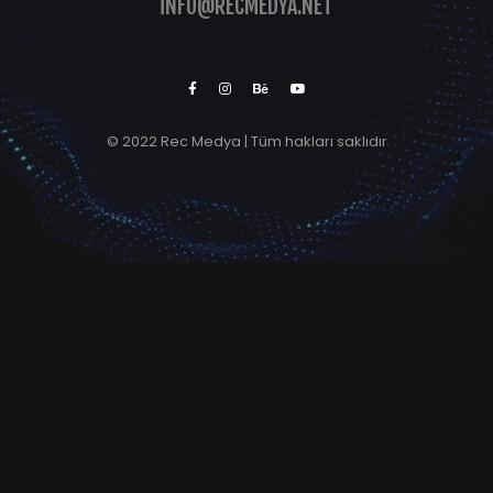
INFO@RECMEDYA.NET
© 2022 Rec Medya | Tüm hakları saklıdır