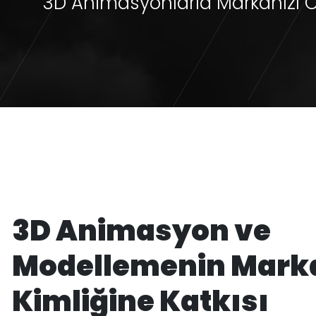
3D Animasyonlarla Markanızı C
3D Animasyon ve
Modellemenin Mark
Kimliğine Katkısı