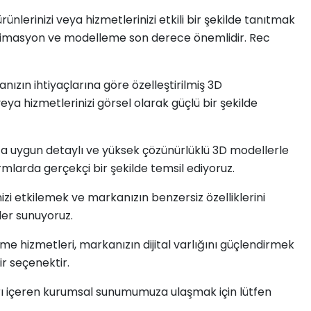
rünlerinizi veya hizmetlerinizi etkili bir şekilde tanıtmak
D animasyon ve modelleme son derece önemlidir. Rec
nızın ihtiyaçlarına göre özelleştirilmiş 3D
eya hizmetlerinizi görsel olarak güçlü bir şekilde
za uygun detaylı ve yüksek çözünürlüklü 3D modellerle
ormlarda gerçekçi bir şekilde temsil ediyoruz.
izi etkilemek ve markanızın benzersiz özelliklerini
ler sunuyoruz.
hizmetleri, markanızın dijital varlığını güçlendirmek
ir seçenektir.
ları içeren kurumsal sunumumuza ulaşmak için lütfen